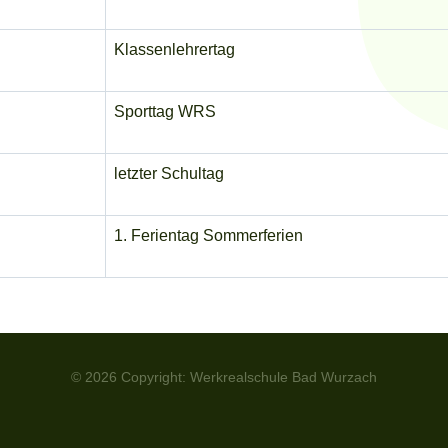
Klassenlehrertag
Sporttag WRS
letzter Schultag
1. Ferientag Sommerferien
© 2026 Copyright: Werkrealschule Bad Wurzach