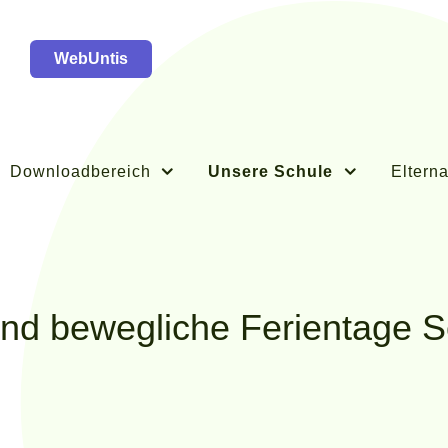
WebUntis
Downloadbereich
Unsere Schule
Elterna
und bewegliche Ferientage S