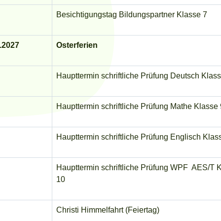
Besichtigungstag Bildungspartner Klasse 7
4.2027
Osterferien
Haupttermin schriftliche Prüfung Deutsch Klas
Haup
tt
ermin schriftliche Prüfung Mathe Klasse
Haupttermin schriftliche Prüfung Englisch Klas
Haupttermin schriftliche Prüfung WPF AES/T 
10
Christi Himmelfahrt (Feiertag)