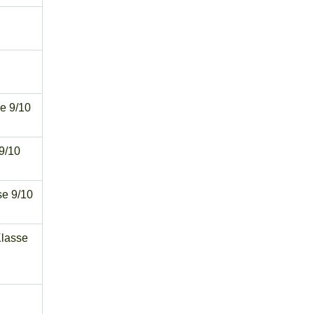
se 9/10
 9/10
se 9/10
Klasse