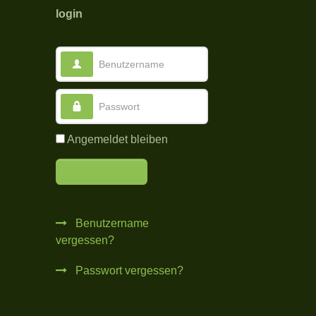
login
Benutzername
Passwort
Angemeldet bleiben
Anmelden
Benutzername
vergessen?
Passwort vergessen?