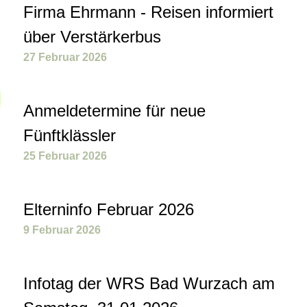
Firma Ehrmann - Reisen informiert
über Verstärkerbus
27 Februar 2026
Anmeldetermine für neue
Fünftklässler
25 Februar 2026
Elterninfo Februar 2026
9 Februar 2026
Infotag der WRS Bad Wurzach am