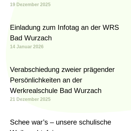
19 Dezember 2025
Einladung zum Infotag an der WRS
Bad Wurzach
14 Januar 2026
Verabschiedung zweier prägender
Persönlichkeiten an der
Werkrealschule Bad Wurzach
21 Dezember 2025
Schee war’s – unsere schulische