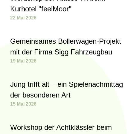
Kurhotel "feelMoor"
22 Mai 2026
Gemeinsames Bollerwagen-Projekt
mit der Firma Sigg Fahrzeugbau
19 Mai 2026
Jung trifft alt – ein Spielenachmittag
der besonderen Art
15 Mai 2026
Workshop der Achtklässler beim