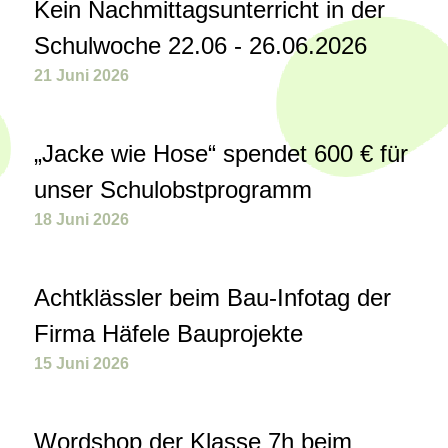
Kein Nachmittagsunterricht in der
Schulwoche 22.06 - 26.06.2026
21 Juni 2026
„Jacke wie Hose“ spendet 600 € für
unser Schulobstprogramm
18 Juni 2026
Achtklässler beim Bau-Infotag der
Firma Häfele Bauprojekte
15 Juni 2026
Wordshop der Klasse 7h beim