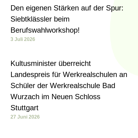
Den eigenen Stärken auf der Spur:
Siebtklässler beim
Berufswahlworkshop!
3 Juli 2026
Kultusminister überreicht
Landespreis für Werkrealschulen an
Schüler der Werkrealschule Bad
Wurzach im Neuen Schloss
Stuttgart
27 Juni 2026