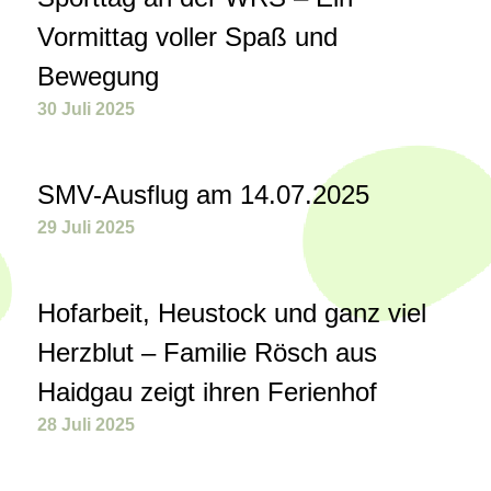
Vormittag voller Spaß und
Bewegung
30 Juli 2025
SMV-Ausflug am 14.07.2025
29 Juli 2025
Hofarbeit, Heustock und ganz viel
Herzblut – Familie Rösch aus
Haidgau zeigt ihren Ferienhof
28 Juli 2025