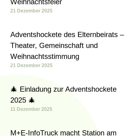
Weihnachtsfeier
21 Dezember 2025
Adventshockete des Elternbeirats –
Theater, Gemeinschaft und
Weihnachtsstimmung
21 Dezember 2025
🎄 Einladung zur Adventshockete
2025 🎄
11 Dezember 2025
M+E-InfoTruck macht Station am