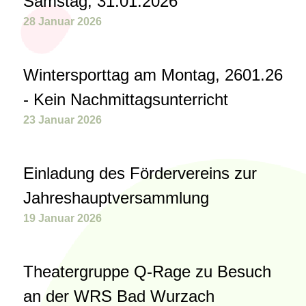
Samstag, 31.01.2026
28 Januar 2026
Wintersporttag am Montag, 2601.26
- Kein Nachmittagsunterricht
23 Januar 2026
Einladung des Fördervereins zur
Jahreshauptversammlung
19 Januar 2026
Theatergruppe Q-Rage zu Besuch
an der WRS Bad Wurzach