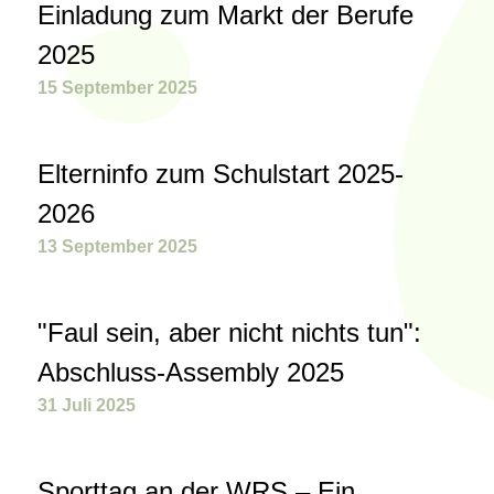
Einladung zum Markt der Berufe
2025
15 September 2025
Elterninfo zum Schulstart 2025-
2026
13 September 2025
"Faul sein, aber nicht nichts tun":
Abschluss-Assembly 2025
31 Juli 2025
Sporttag an der WRS – Ein