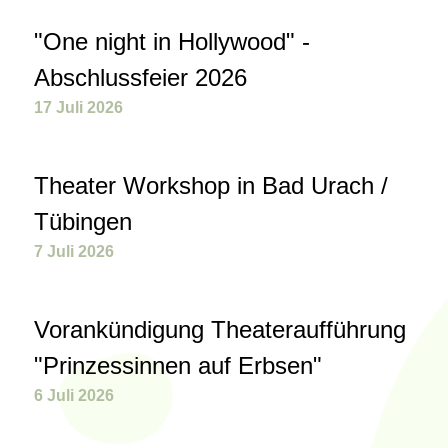
"One night in Hollywood" -
Abschlussfeier 2026
17 Juli 2026
Theater Workshop in Bad Urach /
Tübingen
7 Juli 2026
Vorankündigung Theateraufführung
"Prinzessinnen auf Erbsen"
6 Juli 2026