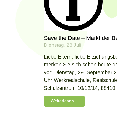
Save the Date – Markt der B
Dienstag, 28 Juli
Liebe Eltern, liebe Erziehungsbe
merken Sie sich schon heute d
vor: Dienstag, 29. September 2
Uhr Werkrealschule, Realschu
Schulzentrum 10/12/14, 88410
Weiterlesen ...