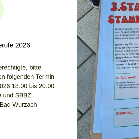
erufe 2026
rechtigte, bitte
en folgenden Termin
026 18:00 bis 20:00
le und SBBZ
 Bad Wurzach