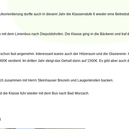
sorientierung durfte auch in diesem Jahr die Klassenstufe 6 wieder eine Betriebs
mit dem Linienbus nach Diepoldshofen. Die Klasse ging in die Bäckerei und traf d
schon fast angenehm. Interessant waren auch der Hitzeraum und die Glasiererei. He
00€ verdient. Im dritten Jahr steigt das Gehalt dann auf 1500€. Es gibt aber auch
noch zusammen mit Herrn Steinhauser Brezeln und Laugenknoten backen.
und die Klasse fuhr wieder mit dem Bus nach Bad Wurzach.
)