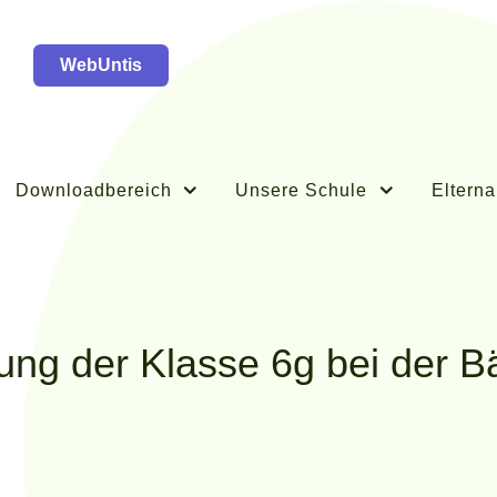
WebUntis
Downloadbereich
Unsere Schule
Elterna
ung der Klasse 6g bei der B