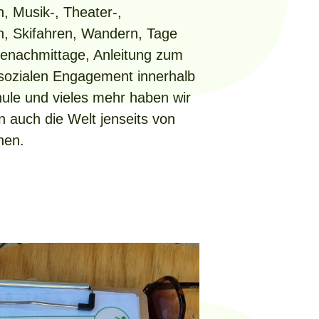
, Musik-, Theater-,
n, Skifahren, Wandern, Tage
elenachmittage, Anleitung zum
sozialen Engagement innerhalb
ule und vieles mehr haben wir
n auch die Welt jenseits von
nen.