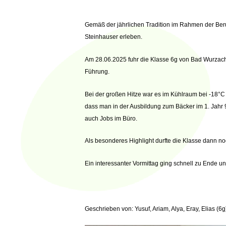
Gemäß der jährlichen Tradition im Rahmen der Beruf
Steinhauser erleben.
Am 28.06.2025 fuhr die Klasse 6g von Bad Wurzach 
Führung.
Bei der großen Hitze war es im Kühlraum bei -18°C 
dass man in der Ausbildung zum Bäcker im 1. Jahr 9
auch Jobs im Büro.
Als besonderes Highlight durfte die Klasse dann 
Ein interessanter Vormittag ging schnell zu Ende 
Geschrieben von: Yusuf, Ariam, Alya, Eray, Elias (6g