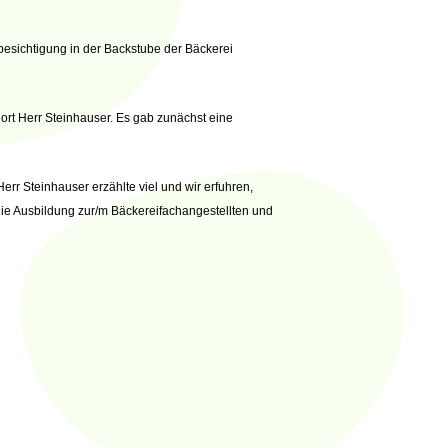
besichtigung in der Backstube der Bäckerei
ort Herr Steinhauser. Es gab zunächst eine
rr Steinhauser erzählte viel und wir erfuhren,
 die Ausbildung zur/m Bäckereifachangestellten und