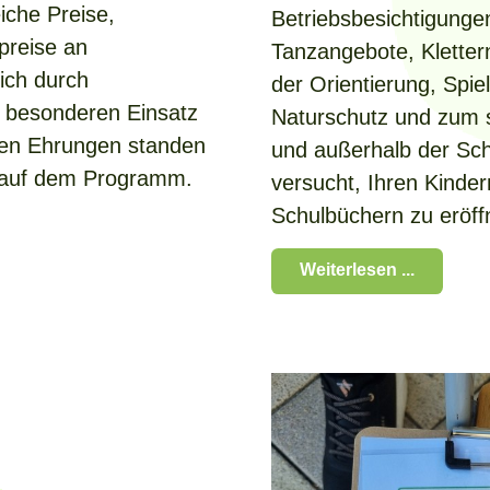
eiche Preise,
Betriebsbesichtigungen
preise an
Tanzangebote, Kletter
sich durch
der Orientierung, Spi
 besonderen Einsatz
Naturschutz und zum 
den Ehrungen standen
und außerhalb der Sch
 auf dem Programm.
versucht, Ihren Kinder
Schulbüchern zu eröff
Weiterlesen ...