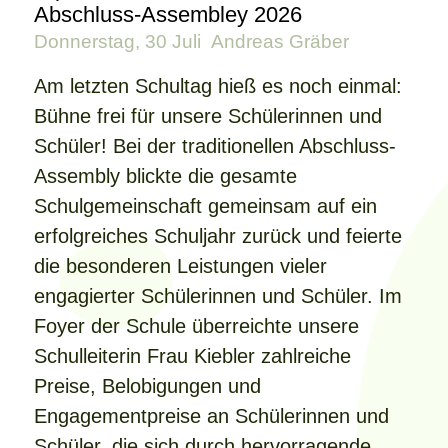
Abschluss-Assembley 2026
Donnerstag, 30 Juli
Andreas Gräber
Am letzten Schultag hieß es noch einmal:
Bühne frei für unsere Schülerinnen und
Schüler! Bei der traditionellen Abschluss-
Assembly blickte die gesamte
Schulgemeinschaft gemeinsam auf ein
erfolgreiches Schuljahr zurück und feierte
die besonderen Leistungen vieler
engagierter Schülerinnen und Schüler. Im
Foyer der Schule überreichte unsere
Schulleiterin Frau Kiebler zahlreiche
Preise, Belobigungen und
Engagementpreise an Schülerinnen und
Schüler, die sich durch hervorragende