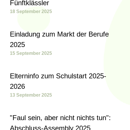
Fünftklässler
18 September 2025
Einladung zum Markt der Berufe
2025
15 September 2025
Elterninfo zum Schulstart 2025-
2026
13 September 2025
"Faul sein, aber nicht nichts tun":
Abschluss-Assembly 2025