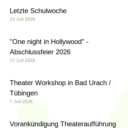
Letzte Schulwoche
23 Juli 2026
"One night in Hollywood" -
Abschlussfeier 2026
17 Juli 2026
Theater Workshop in Bad Urach /
Tübingen
7 Juli 2026
Vorankündigung Theateraufführung