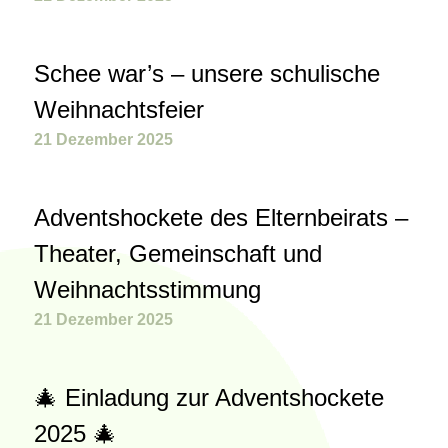
Schee war’s – unsere schulische
Weihnachtsfeier
21 Dezember 2025
Adventshockete des Elternbeirats –
Theater, Gemeinschaft und
Weihnachtsstimmung
21 Dezember 2025
🎄 Einladung zur Adventshockete
2025 🎄