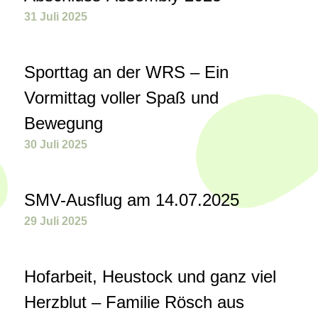
31 Juli 2025
Sporttag an der WRS – Ein
Vormittag voller Spaß und
Bewegung
30 Juli 2025
SMV-Ausflug am 14.07.2025
29 Juli 2025
Hofarbeit, Heustock und ganz viel
Herzblut – Familie Rösch aus