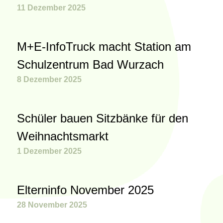
11 Dezember 2025
M+E-InfoTruck macht Station am
Schulzentrum Bad Wurzach
8 Dezember 2025
Schüler bauen Sitzbänke für den
Weihnachtsmarkt
1 Dezember 2025
Elterninfo November 2025
28 November 2025