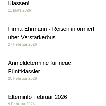
Klassen!
11 März 2026
Firma Ehrmann - Reisen informiert
über Verstärkerbus
27 Februar 2026
Anmeldetermine für neue
Fünftklässler
25 Februar 2026
Elterninfo Februar 2026
9 Februar 2026