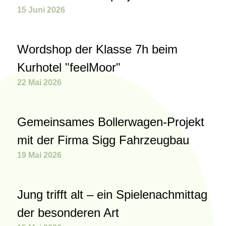
15 Juni 2026
Wordshop der Klasse 7h beim
Kurhotel "feelMoor"
22 Mai 2026
Gemeinsames Bollerwagen-Projekt
mit der Firma Sigg Fahrzeugbau
19 Mai 2026
Jung trifft alt – ein Spielenachmittag
der besonderen Art