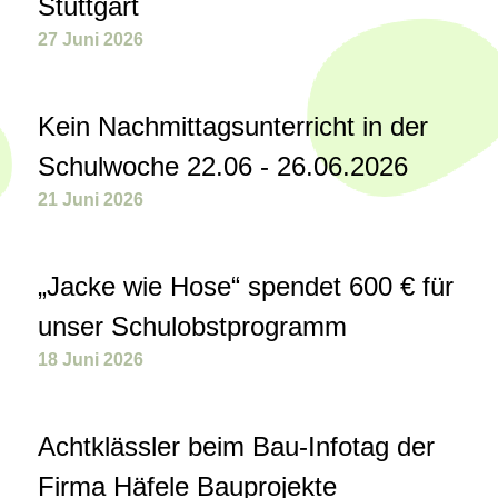
Stuttgart
27 Juni 2026
Kein Nachmittagsunterricht in der
Schulwoche 22.06 - 26.06.2026
21 Juni 2026
„Jacke wie Hose“ spendet 600 € für
unser Schulobstprogramm
18 Juni 2026
Achtklässler beim Bau-Infotag der
Firma Häfele Bauprojekte