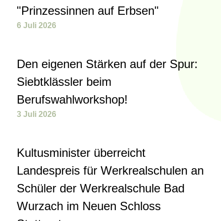
"Prinzessinnen auf Erbsen"
6 Juli 2026
Den eigenen Stärken auf der Spur:
Siebtklässler beim
Berufswahlworkshop!
3 Juli 2026
Kultusminister überreicht
Landespreis für Werkrealschulen an
Schüler der Werkrealschule Bad
Wurzach im Neuen Schloss