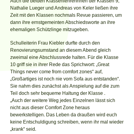
Auch die beiden KlassenlehrerInnen der Klassen 9,
Nathalie Lueger und Andreas von Keler ließen ihre
Zeit mit den Klassen nochmals Revue passieren, um
dann ihre ernstgemeinten Abschiedsworte an ihre
ehemaligen Schützlinge mitzugeben.
Schulleiterin Frau Kiebler durfte durch den
Renovierungsumstand an diesem Abend gleich
zweimal eine Abschlussrede halten. Für die Klasse
10 griff sie in ihrer Rede das Sprichwort: „Great
Things never come from comfort zones“ auf,
„Großartiges ist noch nie vom Sofa aus entstanden“.
Sie nahm dies zunächst als Anspielung auf die zum
Teil doch sehr bequeme Haltung der Klasse .
„Auch der weitere Weg jedes Einzelnen lässt sich
nicht aus dieser Comfort Zone heraus
bewerkstelligen. Das Leben da draußen wird euch
keine Entschuldigung schreiben, wenn ihr mal wieder
„krank“ seid.