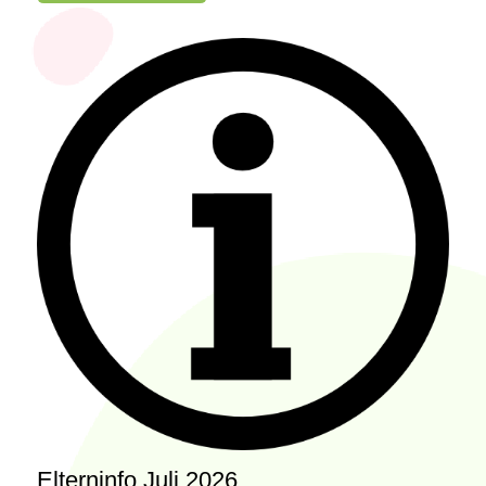
Elterninfo Juli 2026