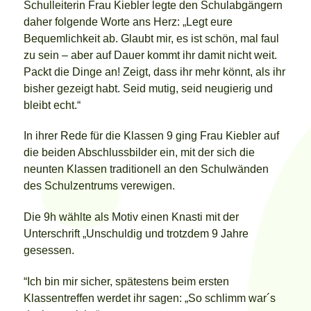
Schulleiterin Frau Kiebler legte den Schulabgängern
daher folgende Worte ans Herz: „Legt eure
Bequemlichkeit ab. Glaubt mir, es ist schön, mal faul
zu sein – aber auf Dauer kommt ihr damit nicht weit.
Packt die Dinge an! Zeigt, dass ihr mehr könnt, als ihr
bisher gezeigt habt. Seid mutig, seid neugierig und
bleibt echt.“
In ihrer Rede für die Klassen 9 ging Frau Kiebler auf
die beiden Abschlussbilder ein, mit der sich die
neunten Klassen traditionell an den Schulwänden
des Schulzentrums verewigen.
Die 9h wählte als Motiv einen Knasti mit der
Unterschrift „Unschuldig und trotzdem 9 Jahre
gesessen.
“Ich bin mir sicher, spätestens beim ersten
Klassentreffen werdet ihr sagen: „So schlimm war´s