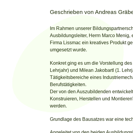
Geschrieben von
Andreas Gräb
Im Rahmen unserer Bildungspartnerscha
Ausbildungsleiter, Herrn Marco Menig, e
Firma Lissmac ein kreatives Produkt ge
umgesetzt wurde.
Konkret ging es um die Vorstellung des
Lehrjahr) und Milean Jakobartl (1. Lehrj
Tätigkeitsbereiche eines Industriemech
Berufstätigkeiten.
Der von den Auszubildenden entwickelt
Konstruieren, Herstellen und Montieren
werden.
Grundlage des Bausatzes war eine tech
Angeleitet von den beiden Ausbildungs