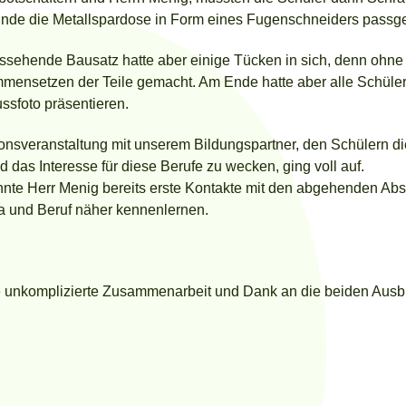
de die Metallspardose in Form eines Fugenschneiders passge
aussehende Bausatz hatte aber einige Tücken in sich, denn oh
mensetzen der Teile gemacht. Am Ende hatte aber alle Schüler
ssfoto präsentieren.
nsveranstaltung mit unserem Bildungspartner, den Schülern d
 das Interesse für diese Berufe zu wecken, ging voll auf.
nte Herr Menig bereits erste Kontakte mit den abgehenden Abs
ma und Beruf näher kennenlernen.
e unkomplizierte Zusammenarbeit und Dank an die beiden Ausb