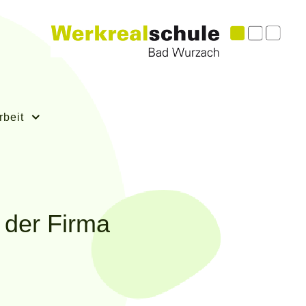
rbeit
t der Firma