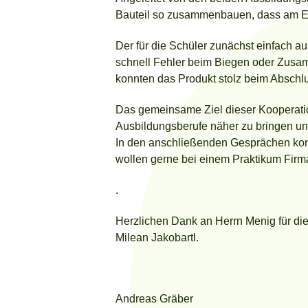
Bauteil so zusammenbauen, dass am En
Der für die Schüler zunächst einfach 
schnell Fehler beim Biegen oder Zusam
konnten das Produkt stolz beim Abschlu
Das gemeinsame Ziel dieser Kooperatio
Ausbildungsberufe näher zu bringen und
In den anschließenden Gesprächen kon
wollen gerne bei einem Praktikum Fir
.
Herzlichen Dank an Herrn Menig für di
Milean Jakobartl.
Andreas Gräber