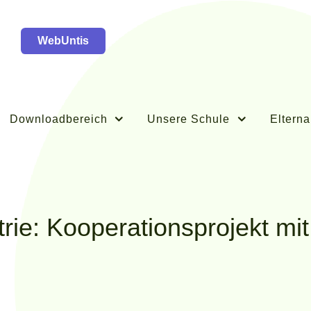
WebUntis
Downloadbereich
Unsere Schule
Elterna
strie: Kooperationsprojekt mi