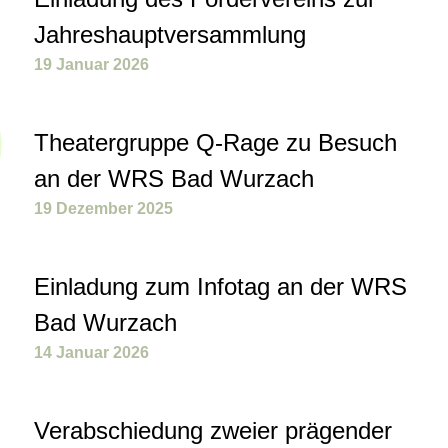
Jahreshauptversammlung
19 Januar 2026
Theatergruppe Q-Rage zu Besuch
an der WRS Bad Wurzach
19 Dezember 2025
Einladung zum Infotag an der WRS
Bad Wurzach
14 Januar 2026
Verabschiedung zweier prägender