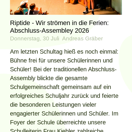
Riptide - Wir strömen in die Ferien:
Abschluss-Assembley 2026
Donnerstag, 30 Juli
Andreas Gräber
Am letzten Schultag hieß es noch einmal:
Bühne frei für unsere Schülerinnen und
Schüler! Bei der traditionellen Abschluss-
Assembly blickte die gesamte
Schulgemeinschaft gemeinsam auf ein
erfolgreiches Schuljahr zurück und feierte
die besonderen Leistungen vieler
engagierter Schülerinnen und Schüler. Im
Foyer der Schule überreichte unsere
Schulleiterin Frau Kiebler zahlreiche