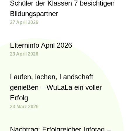
Schüler der Klassen 7 besichtigen
Bildungspartner
27 April 2026
Elterninfo April 2026
23 April 2026
Laufen, lachen, Landschaft
genießen – WuLaLa ein voller
Erfolg
23 März 2026
Nachtrag: Erfolgreicher Infotag –