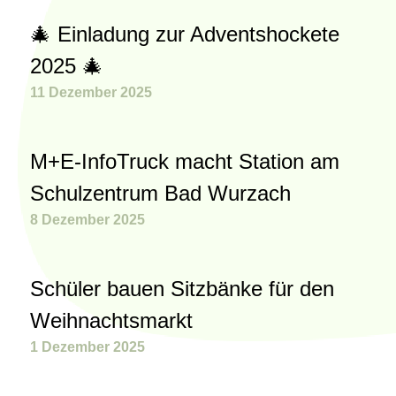
🎄 Einladung zur Adventshockete
2025 🎄
11 Dezember 2025
M+E-InfoTruck macht Station am
Schulzentrum Bad Wurzach
8 Dezember 2025
Schüler bauen Sitzbänke für den
Weihnachtsmarkt
1 Dezember 2025