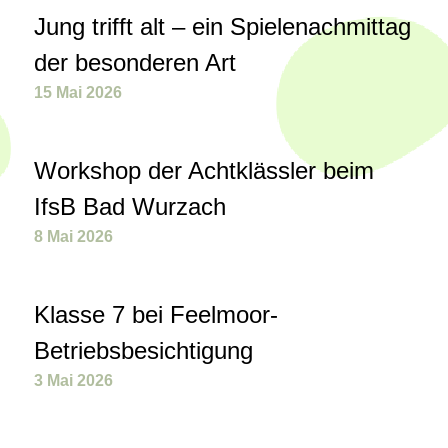
Jung trifft alt – ein Spielenachmittag
der besonderen Art
15 Mai 2026
Workshop der Achtklässler beim
IfsB Bad Wurzach
8 Mai 2026
Klasse 7 bei Feelmoor-
Betriebsbesichtigung
3 Mai 2026