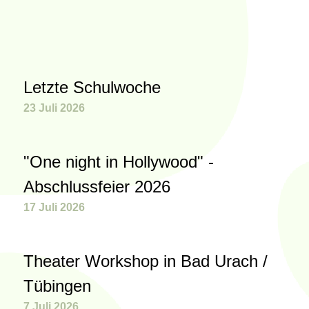
Letzte Schulwoche
23 Juli 2026
"One night in Hollywood" -
Abschlussfeier 2026
17 Juli 2026
Theater Workshop in Bad Urach /
Tübingen
7 Juli 2026