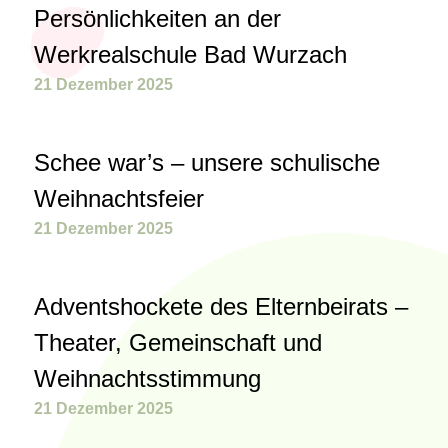
Persönlichkeiten an der
Werkrealschule Bad Wurzach
21 Dezember 2025
Schee war’s – unsere schulische
Weihnachtsfeier
21 Dezember 2025
Adventshockete des Elternbeirats –
Theater, Gemeinschaft und
Weihnachtsstimmung
21 Dezember 2025