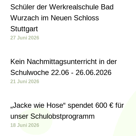
Schüler der Werkrealschule Bad
Wurzach im Neuen Schloss
Stuttgart
27 Juni 2026
Kein Nachmittagsunterricht in der
Schulwoche 22.06 - 26.06.2026
21 Juni 2026
„Jacke wie Hose“ spendet 600 € für
unser Schulobstprogramm
18 Juni 2026