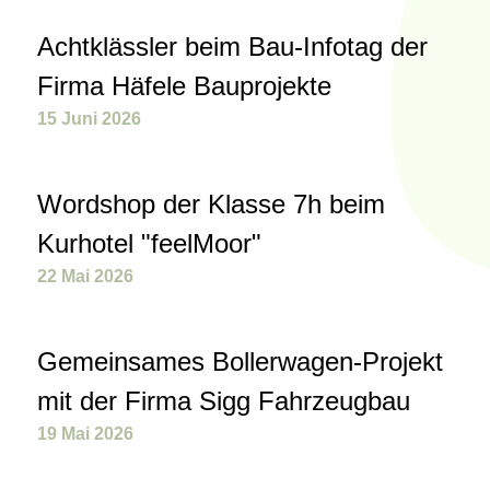
Achtklässler beim Bau-Infotag der
Firma Häfele Bauprojekte
15 Juni 2026
Wordshop der Klasse 7h beim
Kurhotel "feelMoor"
22 Mai 2026
Gemeinsames Bollerwagen-Projekt
mit der Firma Sigg Fahrzeugbau
19 Mai 2026