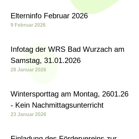
Elterninfo Februar 2026
9 Februar 2026
Infotag der WRS Bad Wurzach am
Samstag, 31.01.2026
28 Januar 2026
Wintersporttag am Montag, 2601.26
- Kein Nachmittagsunterricht
23 Januar 2026
Einladung des Fördervereins zur