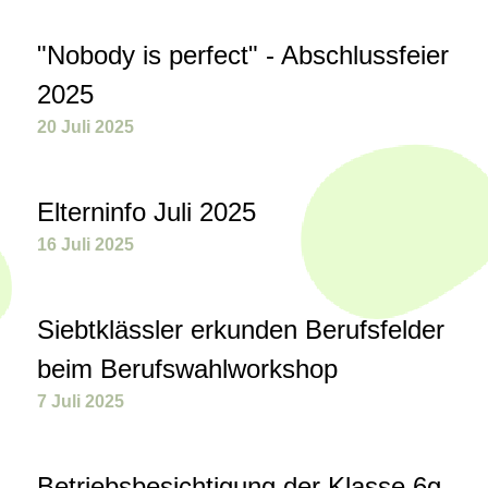
"Nobody is perfect" - Abschlussfeier
2025
20 Juli 2025
Elterninfo Juli 2025
16 Juli 2025
Siebtklässler erkunden Berufsfelder
beim Berufswahlworkshop
7 Juli 2025
Betriebsbesichtigung der Klasse 6g