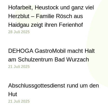
Hofarbeit, Heustock und ganz viel
Herzblut – Familie Rösch aus
Haidgau zeigt ihren Ferienhof
28 Juli 2025
DEHOGA GastroMobil macht Halt
am Schulzentrum Bad Wurzach
21 Juli 2025
Abschlussgottesdienst rund um den
Hut
21 Juli 2025