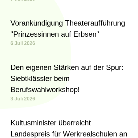
Vorankündigung Theateraufführung
"Prinzessinnen auf Erbsen"
6 Juli 2026
Den eigenen Stärken auf der Spur:
Siebtklässler beim
Berufswahlworkshop!
3 Juli 2026
Kultusminister überreicht
Landespreis für Werkrealschulen an