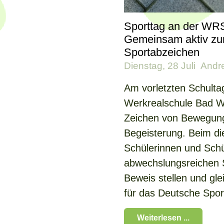
Sporttag an der WR
Gemeinsam aktiv z
Sportabzeichen
Dienstag, 28 Juli
Andr
Am vorletzten Schultag
Werkrealschule Bad W
Zeichen von Bewegung,
Begeisterung. Beim di
Schülerinnen und Schü
abwechslungsreichen S
Beweis stellen und gle
für das Deutsche Spor
Weiterlesen ...