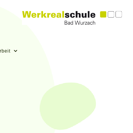
rbeit