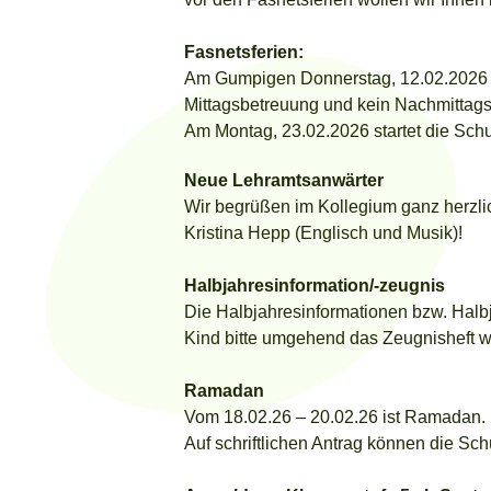
Fasnetsferien:
Am Gumpigen Donnerstag, 12.02.2026 en
Mittagsbetreuung und kein Nachmittagsun
Am Montag, 23.02.2026 startet die Schu
Neue Lehramtsanwärter
Wir begrüßen im Kollegium ganz herzl
Kristina Hepp (Englisch und Musik)!
Halbjahresinformation/-zeugnis
Die Halbjahresinformationen bzw. Halb
Kind bitte umgehend das Zeugnisheft w
Ramadan
Vom 18.02.26 – 20.02.26 ist Ramadan.
Auf schriftlichen Antrag können die Sc