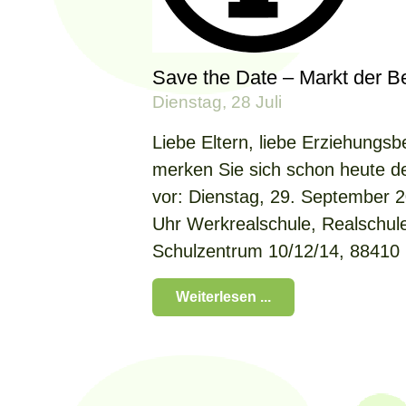
Save the Date – Markt der B
Dienstag, 28 Juli
Liebe Eltern, liebe Erziehungsbe
merken Sie sich schon heute d
vor: Dienstag, 29. September 2
Uhr Werkrealschule, Realschu
Schulzentrum 10/12/14, 88410
Weiterlesen ...