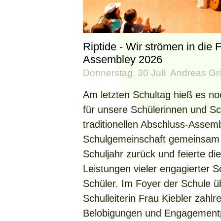
Riptide - Wir strömen in die 
Assembley 2026
Donnerstag, 30 Juli
Andreas Gr
Am letzten Schultag hieß es no
für unsere Schülerinnen und Sc
traditionellen Abschluss-Assemb
Schulgemeinschaft gemeinsam a
Schuljahr zurück und feierte d
Leistungen vieler engagierter 
Schüler. Im Foyer der Schule ü
Schulleiterin Frau Kiebler zahlr
Belobigungen und Engagement