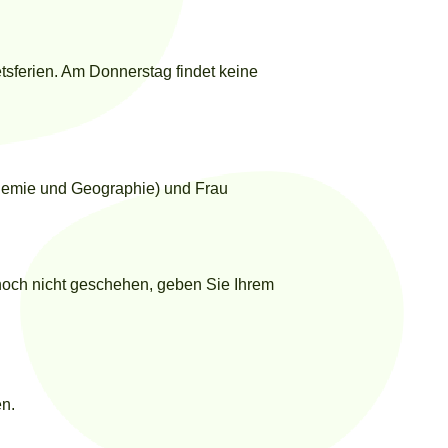
sferien. Am Donnerstag findet keine
hemie und Geographie) und Frau
noch nicht geschehen, geben Sie Ihrem
en.