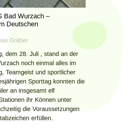
S Bad Wurzach –
um Deutschen
eas Gräber
, dem 28. Juli , stand an der
urzach noch einmal alles im
 Teamgeist und sportlicher
esjährigen Sporttag konnten die
ler an insgesamt elf
tationen ihr Können unter
ichzeitig die Voraussetzungen
tabzeichen erfüllen.