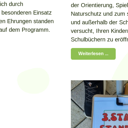
sich durch
der Orientierung, Spi
 besonderen Einsatz
Naturschutz und zum 
den Ehrungen standen
und außerhalb der Sch
 auf dem Programm.
versucht, Ihren Kinder
Schulbüchern zu eröff
Weiterlesen ...