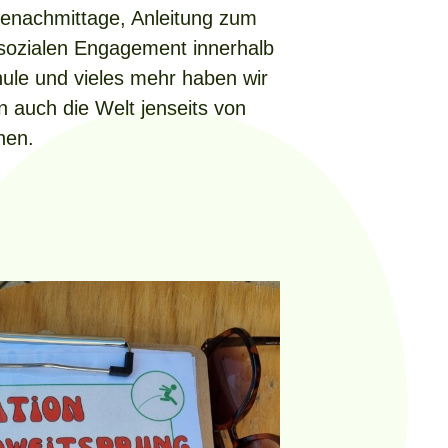
elenachmittage, Anleitung zum
sozialen Engagement innerhalb
ule und vieles mehr haben wir
n auch die Welt jenseits von
nen.