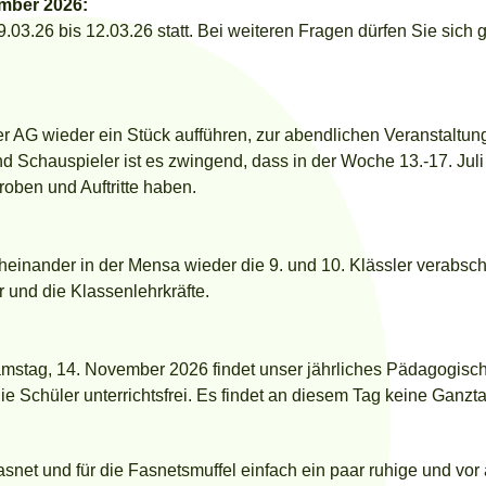
mber 2026:
03.26 bis 12.03.26 statt. Bei weiteren Fragen dürfen Sie sich 
r AG wieder ein Stück aufführen, zur abendlichen Veranstaltung l
nd Schauspieler ist es zwingend, dass in der Woche 13.-17. Jul
roben und Auftritte haben.
einander in der Mensa wieder die 9. und 10. Klässler verabsch
er und die Klassenlehrkräfte.
mstag, 14. November 2026 findet unser jährliches Pädagogisc
ie Schüler unterrichtsfrei. Es findet an diesem Tag keine Ganzt
snet und für die Fasnetsmuffel einfach ein paar ruhige und vo