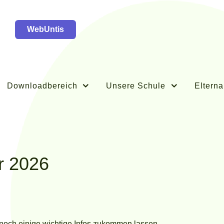
WebUntis
Downloadbereich
Unsere Schule
Elterna
r 2026
 noch einige wichtige Infos zukommen lassen.