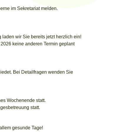
gerne im Sekretariat melden.
aden wir Sie bereits jetzt herzlich ein!
i 2026 keine anderen Termin geplant
iedet. Bei Detailfragen wenden Sie
hes Wochenende statt.
agesbetreuung statt.
r allem gesunde Tage!