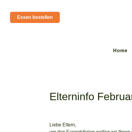
Essen bestellen
Home
Elterninfo Februa
Liebe Eltern,
vor den Fasnetsferien wollen wir Ihnen