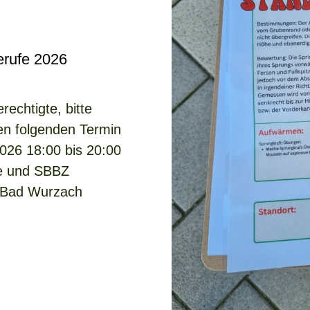
erufe 2026
rechtigte, bitte
en folgenden Termin
026 18:00 bis 20:00
le und SBBZ
 Bad Wurzach