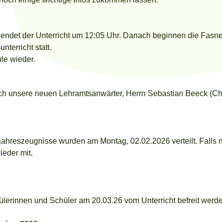
det der Unterricht um 12:05 Uhr. Danach beginnen die Fasnet
terricht statt.
le wieder.
ich unsere neuen Lehramtsanwärter, Herrn Sebastian Beeck (C
jahreszeugnisse wurden am Montag, 02.02.2026 verteilt. Falls 
ieder mit.
hülerinnen und Schüler am 20.03.26 vom Unterricht befreit werd